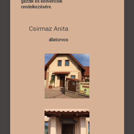
gazdik és kedvenceik
rendelkezésére.
Csirmaz Anita
állatorvos