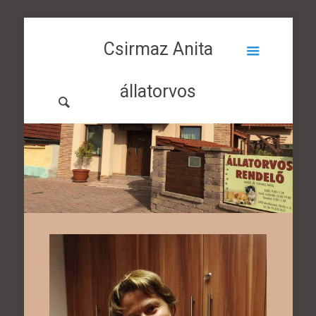
Csirmaz Anita
állatorvos
Mezőkövesd