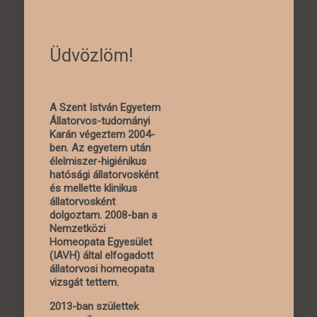
Üdvözlöm!
A Szent István Egyetem
Állatorvos-tudományi
Karán végeztem 2004-
ben. Az egyetem után
élelmiszer-higiénikus
hatósági állatorvosként
és mellette klinikus
állatorvosként
dolgoztam. 2008-ban a
Nemzetközi
Homeopata Egyesület
(IAVH) által elfogadott
állatorvosi homeopata
vizsgát tettem.
2013-ban születtek